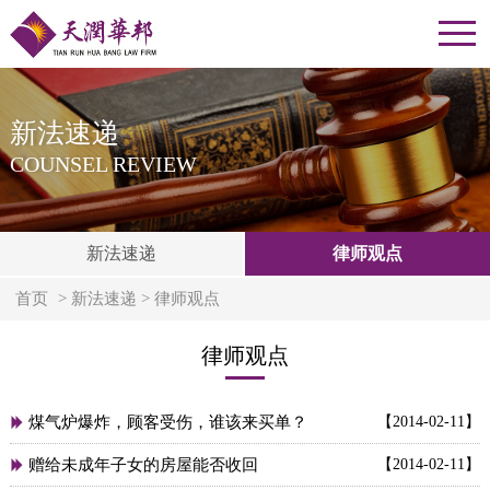
新法速递
COUNSEL REVIEW
新法速递
律师观点
首页
> 新法速递 > 律师观点
律师观点
煤气炉爆炸，顾客受伤，谁该来买单？
【2014-02-11】

赠给未成年子女的房屋能否收回
【2014-02-11】
