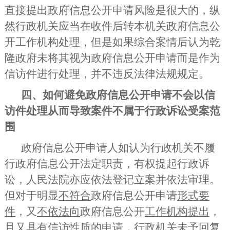
直接提出政府信息公开申请风险是很大的，纵
然行政机关应当在收件后
转本机关政府信息公
开工作机构处理
，但是如果综合案情后认为乾
隆政府未将其视为政府信息公开申请而是作为
信访件进行处理，并不违反法律法规规定。
四、如何避免政府信息公开申请不会以信
访件处理从而导致案件不属于行政诉讼受案范
围
政府信息公开申请人如认为行政机关不履
行政府信息公开法定职责，有权提起行政诉
讼，人民法院亦应依法登记立案并依法审理。
但对于明显
不符合
政府信息公开申请
形式要
件
，又
不依法向
政府信息公开
工作机构提出
，
且又具有
信访性质
的申请，行政机关未予回复