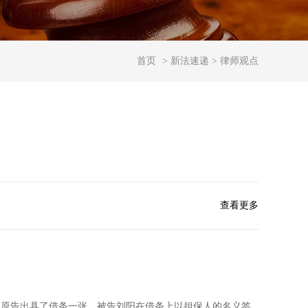
首页
> 新法速递 > 律师观点
查看更多
向原告出具了借条一张，被告刘阳在借条上以担保人的名义签