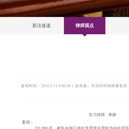
新法速递
律师观点
发布时间：2016/1/11 0:00:00
丨发布者：天润华邦律师事务所
实习律师 单静
案情：
2012年6月，被告余海以做生意需资金周转为由向