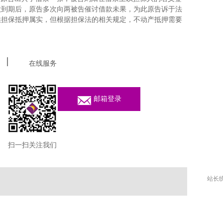
款到期后，原告多次向两被告催讨借款未果，为此原告诉于法
供担保抵押属实，但根据担保法的相关规定，不动产抵押需要
在线服务
邮箱登录
扫一扫关注我们
站长